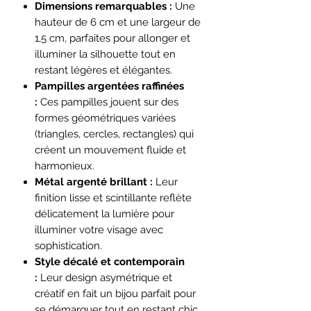
Dimensions remarquables :
Une
hauteur de 6 cm et une largeur de
1,5 cm, parfaites pour allonger et
illuminer la silhouette tout en
restant légères et élégantes.
Pampilles argentées raffinées
:
Ces pampilles jouent sur des
formes géométriques variées
(triangles, cercles, rectangles) qui
créent un mouvement fluide et
harmonieux.
Métal argenté brillant :
Leur
finition lisse et scintillante reflète
délicatement la lumière pour
illuminer votre visage avec
sophistication.
Style décalé et contemporain
:
Leur design asymétrique et
créatif en fait un bijou parfait pour
se démarquer tout en restant chic.