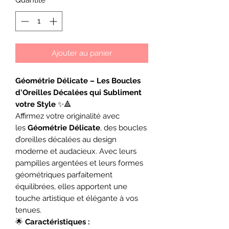
Quantité
*
Ajouter au panier
Géométrie Délicate – Les Boucles
d'Oreilles Décalées qui Subliment
votre Style
✨🔺
Affirmez votre originalité avec
les
Géométrie Délicate
, des boucles
d’oreilles décalées au design
moderne et audacieux. Avec leurs
pampilles argentées et leurs formes
géométriques parfaitement
équilibrées, elles apportent une
touche artistique et élégante à vos
tenues.
🌟
Caractéristiques :