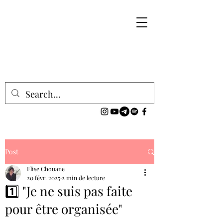
Post
Elise Chouane
20 févr. 2025
2 min de lecture
1️⃣ "Je ne suis pas faite
pour être organisée"