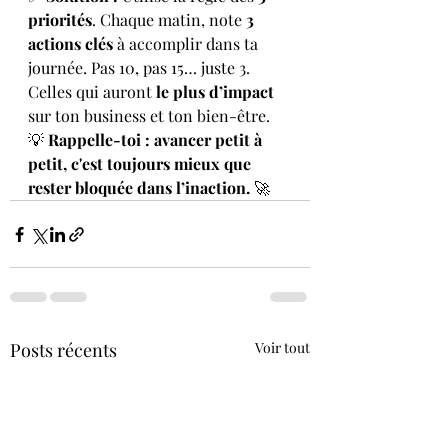
priorités
. Chaque matin, note 
3 
actions clés
 à accomplir dans ta 
journée. Pas 10, pas 15… juste 3. 
Celles qui auront 
le plus d’impact
sur ton business et ton bien-être.
💡 
Rappelle-toi : avancer petit à 
petit, c'est toujours mieux que 
rester bloquée dans l’inaction.
 🚀
Posts récents
Voir tout