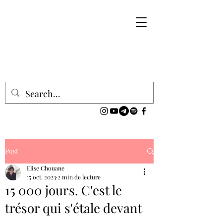
Post
Elise Chouane
15 oct. 2023
2 min de lecture
15 000 jours. C'est le
trésor qui s'étale devant