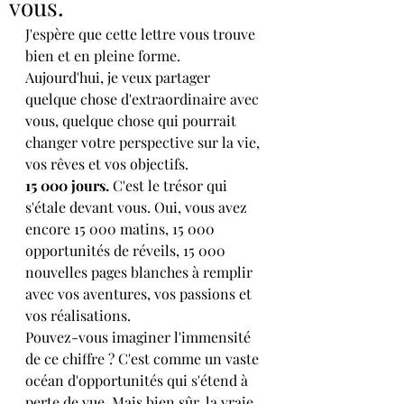
vous.
J'espère que cette lettre vous trouve 
bien et en pleine forme. 
Aujourd'hui, je veux partager 
quelque chose d'extraordinaire avec 
vous, quelque chose qui pourrait 
changer votre perspective sur la vie, 
vos rêves et vos objectifs.
15 000 jours.
 C'est le trésor qui 
s'étale devant vous. Oui, vous avez 
encore 15 000 matins, 15 000 
opportunités de réveils, 15 000 
nouvelles pages blanches à remplir 
avec vos aventures, vos passions et 
vos réalisations.
Pouvez-vous imaginer l'immensité 
de ce chiffre ? C'est comme un vaste 
océan d'opportunités qui s'étend à 
perte de vue. Mais bien sûr, la vraie 