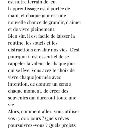
est notre terrain de jeu, 
l'apprentissage est à portée de 
main, et chaque jour est une 
nouvelle chance de grandir, d'aimer 
et de vivre pleinement.
Bien sûr, il est facile de laisser la 
routine, les soucis et les 
distractions envahir nos vies. C'est 
pourquoi il est essentiel de se 
rappeler la valeur de chaque jour 
qui se lève. Vous avez le choix de 
vivre chaque journée avec 
intention, de donner un sens à 
chaque moment, de créer des 
souvenirs qui dureront toute une 
vie.
Alors, comment allez-vous utiliser 
vos 15 000 jours ? Quels rêves 
poursuivrez-vous ? Quels projets 