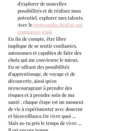
d'explorer de nouvelles 
possibilités et de réaliser mon  
potentiel. explorer mes talents. 
Avec le
 programme Réalise qui 
commence jeudi
En fin de compte, être libre 
implique de se sentir confiantes, 
autonomes et capables de faire des 
choix qui me convienne le mieux. 
En m' offrant des possibilités 
d'apprentissage, de voyage et de 
découverte, ainsi qu'en 
m'encourageant à prendre des 
risques et à prendre soin de ma 
santé , chaque étape est un moment 
de vie à expérimenter avec douceur 
et bienveillance.De vivre quoi ... 
Mais as-tu pris le temps de vivre ... 
Il est encore temps .