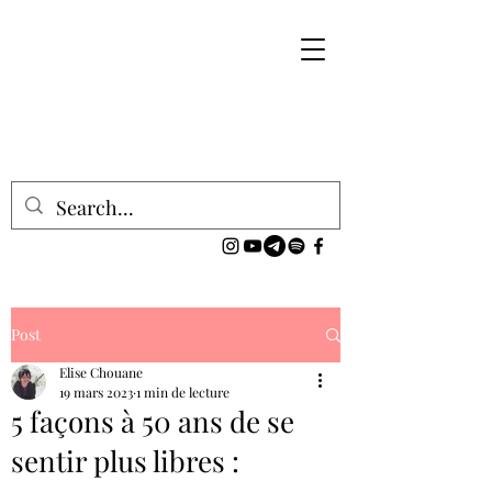
Post
Elise Chouane
19 mars 2023
1 min de lecture
5 façons à 50 ans de se
sentir plus libres :