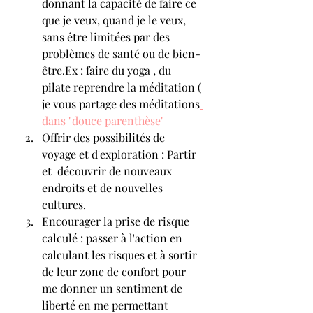
donnant la capacité de faire ce 
que je veux, quand je le veux, 
sans être limitées par des 
problèmes de santé ou de bien-
être.Ex : faire du yoga , du 
pilate reprendre la méditation ( 
je vous partage des méditations
dans "douce parenthèse"
Offrir des possibilités de 
voyage et d'exploration : Partir 
et  découvrir de nouveaux 
endroits et de nouvelles 
cultures.
Encourager la prise de risque 
calculé : passer à l'action en 
calculant les risques et à sortir 
de leur zone de confort pour 
me donner un sentiment de 
liberté en me permettant 