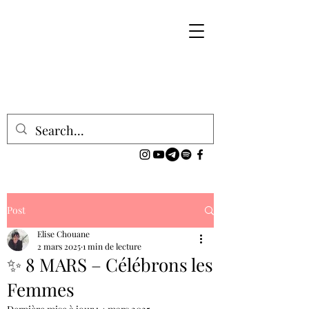
Post
Elise Chouane
2 mars 2025
1 min de lecture
✨ 8 MARS – Célébrons les
Femmes