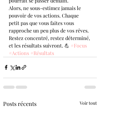
pourrait se passer demain.
Alors, ne sous-estimez jamais le 
pouvoir de vos actions. Chaque 
petit pas que vous faites vous 
rapproche un peu plus de vos rêves. 
Restez concentré, restez déterminé, 
et les résultats suivront. 💪 
#Focus
#Actions
#Résultats
Posts récents
Voir tout