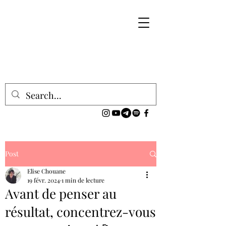
Post
Elise Chouane
19 févr. 2024
1 min de lecture
Avant de penser au
résultat, concentrez-vous