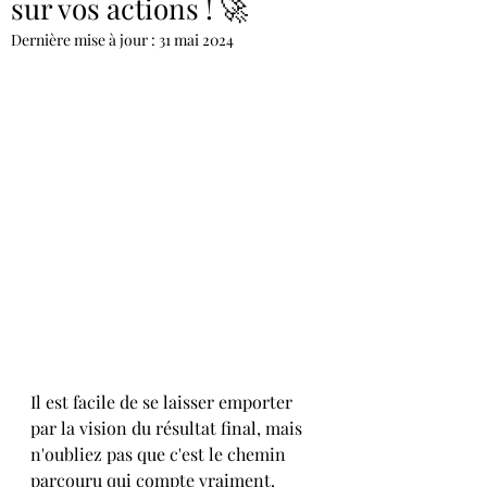
sur vos actions ! 🚀
Dernière mise à jour :
31 mai 2024
Il est facile de se laisser emporter 
par la vision du résultat final, mais 
n'oubliez pas que c'est le chemin 
parcouru qui compte vraiment. 