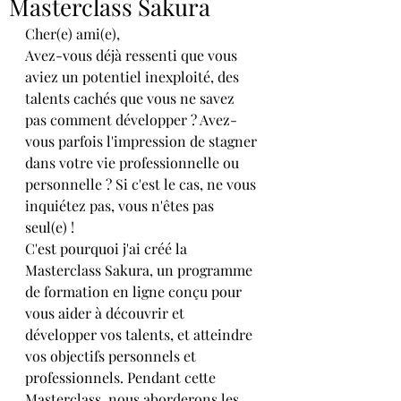
Masterclass Sakura
Cher(e) ami(e),
Avez-vous déjà ressenti que vous 
aviez un potentiel inexploité, des 
talents cachés que vous ne savez 
pas comment développer ? Avez-
vous parfois l'impression de stagner 
dans votre vie professionnelle ou 
personnelle ? Si c'est le cas, ne vous 
inquiétez pas, vous n'êtes pas 
seul(e) !
C'est pourquoi j'ai créé la 
Masterclass Sakura, un programme 
de formation en ligne conçu pour 
vous aider à découvrir et 
développer vos talents, et atteindre 
vos objectifs personnels et 
professionnels. Pendant cette 
Masterclass, nous aborderons les 