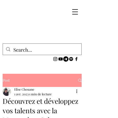
Post
Elise Chouane
1 avr. 2023
1 min de lecture
Découvrez et développez
vos talents avec la