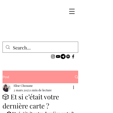
Post
Elise Chouane
2 mars 2025
1 min de lecture
🎲 Et si c’était votre
dernière carte ?