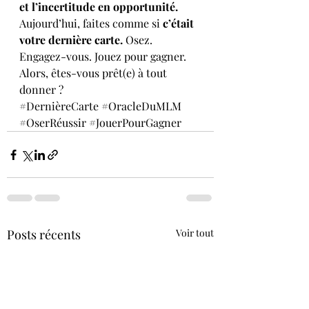
et l’incertitude en opportunité.
Aujourd’hui, faites comme si 
c’était 
votre dernière carte.
 Osez. 
Engagez-vous. Jouez pour gagner.
Alors, êtes-vous prêt(e) à tout 
donner ?
#DernièreCarte
#OracleDuMLM
#OserRéussir
#JouerPourGagner
Posts récents
Voir tout