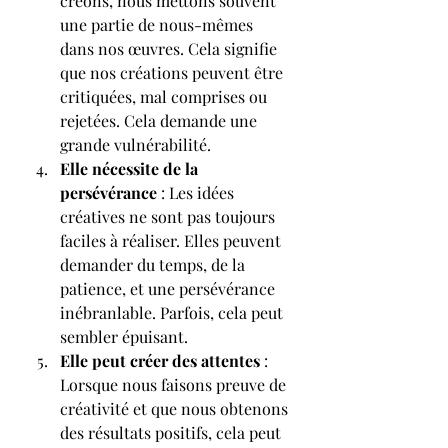
créons, nous mettons souvent 
une partie de nous-mêmes 
dans nos œuvres. Cela signifie 
que nos créations peuvent être 
critiquées, mal comprises ou 
rejetées. Cela demande une 
grande vulnérabilité.
Elle nécessite de la 
persévérance
 : Les idées 
créatives ne sont pas toujours 
faciles à réaliser. Elles peuvent 
demander du temps, de la 
patience, et une persévérance 
inébranlable. Parfois, cela peut 
sembler épuisant.
Elle peut créer des attentes
 : 
Lorsque nous faisons preuve de 
créativité et que nous obtenons 
des résultats positifs, cela peut 