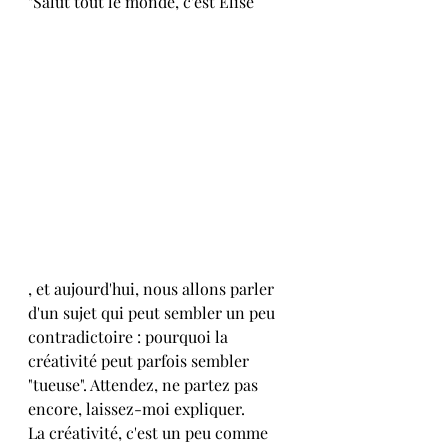
"Salut tout le monde, c'est Elise
, et aujourd'hui, nous allons parler 
d'un sujet qui peut sembler un peu 
contradictoire : pourquoi la 
créativité peut parfois sembler 
"tueuse". Attendez, ne partez pas 
encore, laissez-moi expliquer.
La créativité, c'est un peu comme 