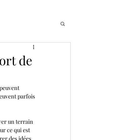
ort de
 peuvent 
euvent parfois 
er un terrain 
ur ce qui est 
rer des idées 