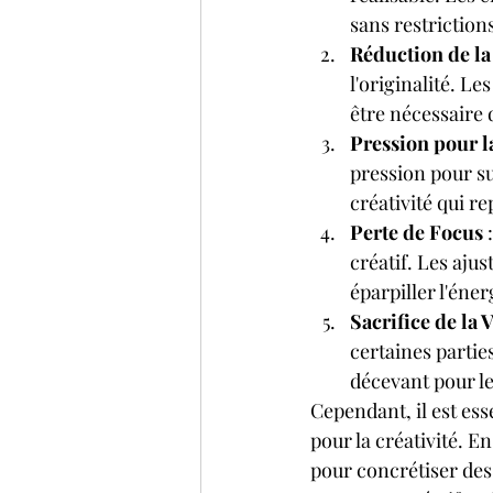
sans restriction
Réduction de la
l'originalité. Le
être nécessaire 
Pression pour l
pression pour su
créativité qui r
Perte de Focus
 
créatif. Les aju
éparpiller l'éner
Sacrifice de la 
certaines partie
décevant pour les
Cependant, il est es
pour la créativité. E
pour concrétiser des 