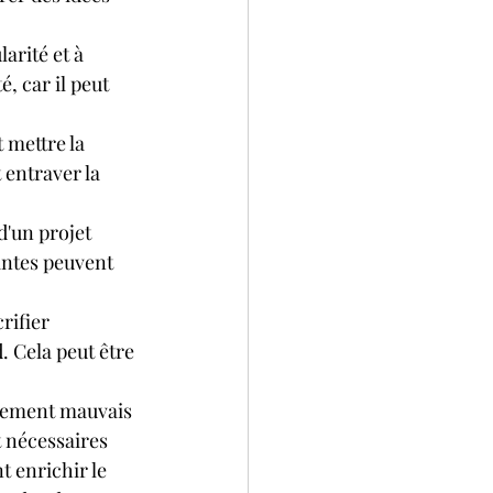
larité et à 
, car il peut 
 mettre la 
entraver la 
d'un projet 
antes peuvent 
rifier 
. Cela peut être 
quement mauvais 
 nécessaires 
 enrichir le 