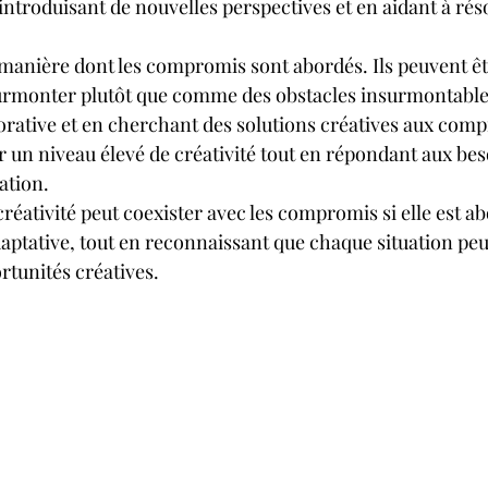
introduisant de nouvelles perspectives et en aidant à rés
a manière dont les compromis sont abordés. Ils peuvent ê
urmonter plutôt que comme des obstacles insurmontable
rative et en cherchant des solutions créatives aux compr
 un niveau élevé de créativité tout en répondant aux bes
ation.
créativité peut coexister avec les compromis si elle est a
daptative, tout en reconnaissant que chaque situation peu
rtunités créatives.