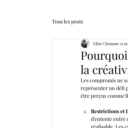
Tous les posts
Elise Chouane
21 s
Pourquoi
la créativ
Les compromis ne son
représenter un défi 
être perçus comme lim
Restrictions et 
d'entente entre d
réalisable. Les 