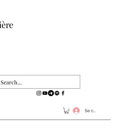
ière
Se connecter