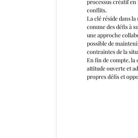
processus créatif en 
conflits.
La clé réside dans l
comme des défis à s
une approche collabo
possible de maintenir
contraintes de la situ
En fin de compte, la 
attitude ouverte et a
propres défis et oppo