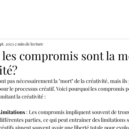
ept. 2023
2 min de lecture
 les compromis sont la m
ité?
t pas nécessairement la "mort" de la créativité, mais ils
pour le processus créatif. Voici pourquoi les compromis p
itant la créativité :
Limitations
 : Les compromis impliquent souvent de trouv
ifférentes parties, ce qui peut entraîner des limitations s
créatifs aiment souvent avoir une liberté totale pour explo