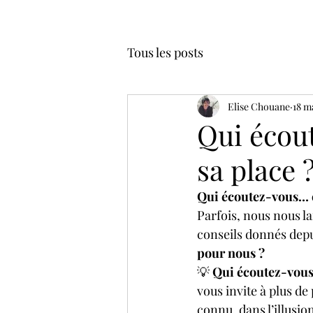
Tous les posts
Elise Chouane
18 m
Qui écou
sa place 
Qui écoutez-vous… et
Parfois, nous nous la
conseils donnés depu
pour nous ?
💡 
Qui écoutez-vous
vous invite à plus de 
connu, dans l’illusi