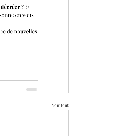
 décréer ?
 ✨
ésonne en vous 
ce de nouvelles 
Voir tout