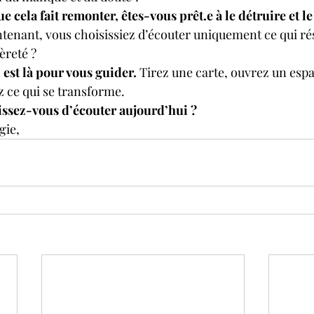
e cela fait remonter, êtes-vous prêt.e à le détruire et le
aintenant, vous choisissiez d’écouter uniquement ce qui r
èreté ?
est là pour vous guider.
 Tirez une carte, ouvrez un espa
z ce qui se transforme.
issez-vous d’écouter aujourd’hui ?
gie,