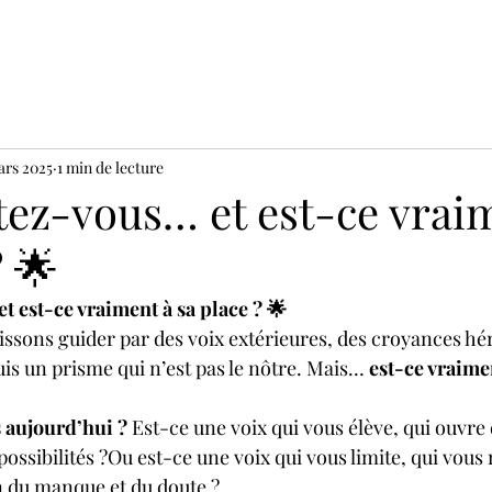
ars 2025
1 min de lecture
tez-vous… et est-ce vrai
? 🌟
 est-ce vraiment à sa place ? 🌟
issons guider par des voix extérieures, des croyances hér
is un prisme qui n’est pas le nôtre. Mais… 
est-ce vraimen
 aujourd’hui ?
 Est-ce une voix qui vous élève, qui ouvre 
possibilités ?Ou est-ce une voix qui vous limite, qui vous 
on du manque et du doute ?