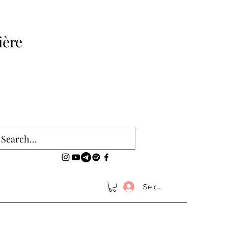
ière
Se connecter