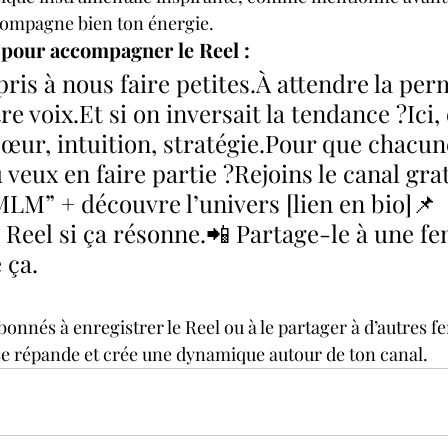
ompagne bien ton énergie.
r pour accompagner le Reel :
ris à nous faire petites.À attendre la per
re 
voix.Et
 si on inversait la tendance ?Ici,
œur, intuition, stratégie.Pour que chacun
 veux en faire partie ?Rejoins le canal grat
MLM” + découvre l’univers [lien en bio]📌 
 Reel si ça résonne.📲 Partage-le à une f
 ça.
onnés à enregistrer le Reel ou à le partager à d’autres 
se répande et crée une dynamique autour de ton canal.