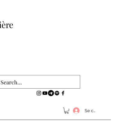
ière
Se connecter