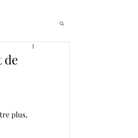
t de
tre plus, 