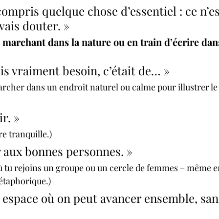
 compris quelque chose d’essentiel : ce n’es
vais douter. »
i marchant dans la nature ou en train d’écrire dan
ais vraiment besoin, c’était de… »
rcher dans un endroit naturel ou calme pour illustrer l
r. »
e tranquille.)
r aux bonnes personnes. »
ù tu rejoins un groupe ou un cercle de femmes – même e
étaphorique.)
 espace où on peut avancer ensemble, san