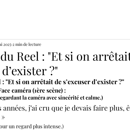
ai 2025
2 min de lecture
du Reel : "Et si on arrêtai
 d’exister ?"
 : "Et si on arrêtait de s’excuser d’exister ?"
Face caméra (1ère scène) :
regardant la caméra avec sincérité et calme.)
années, j’ai cru que je devais faire plus, ê
 »
pour un regard plus intense.)