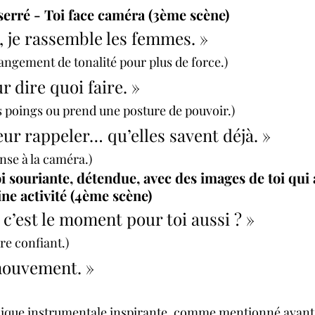
serré - Toi face caméra (3ème scène)
, je rassemble les femmes. »
ngement de tonalité pour plus de force.)
r dire quoi faire. »
s poings ou prend une posture de pouvoir.)
eur rappeler… qu’elles savent déjà. »
nse à la caméra.)
 souriante, détendue, avec des images de toi qui 
ine activité (4ème scène)
 c’est le moment pour toi aussi ? »
re confiant.)
 mouvement. »
ique instrumentale inspirante, comme mentionné avant,