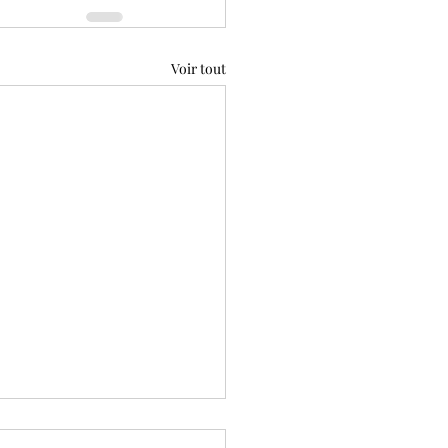
Voir tout
êtes l’excellence