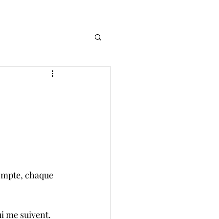
ompte, chaque 
i me suivent.