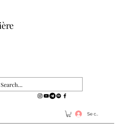
ière
Se connecter