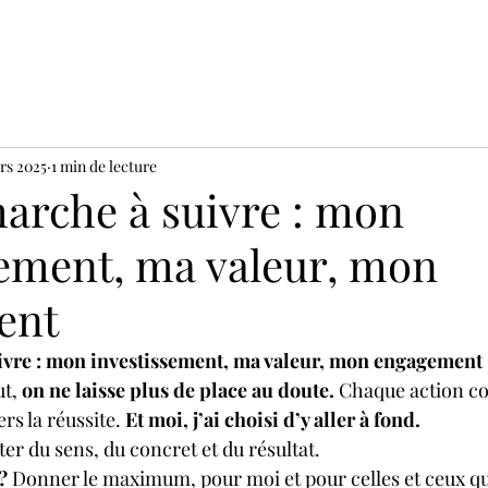
rs 2025
1 min de lecture
marche à suivre : mon
sement, ma valeur, mon
ent
uivre : mon investissement, ma valeur, mon engagement
t, 
on ne laisse plus de place au doute.
 Chaque action c
rs la réussite. 
Et moi, j’ai choisi d’y aller à fond.
ter du sens, du concret et du résultat.
?
 Donner le maximum, pour moi et pour celles et ceux qu