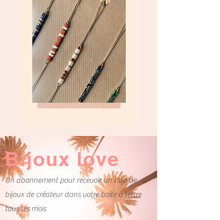
Bijoux love
Un abonnement pour recevoir un duo de
bijoux de créateur dans votre boite à lettre
tous les mois