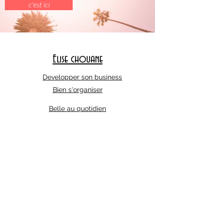
c'est ici
Elise chouane
Developper son business
Bien s'organiser
Belle au quotidien
Abonnez-vous à notre liste de diffusion
E-mail
S'abonner