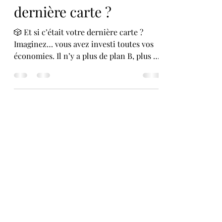
dernière carte ?
🎲 Et si c’était votre dernière carte ?
Imaginez… vous avez investi toutes vos
économies. Il n’y a plus de plan B, plus de
retour en...