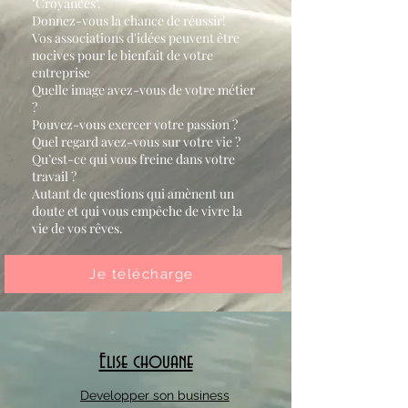
"Croyances".
Donnez-vous la chance de réussir!
Vos associations d'idées peuvent être
nocives pour le bienfait de votre
entreprise
Quelle image avez-vous de votre métier
?
Pouvez-vous exercer votre passion ?
Quel regard avez-vous sur votre vie ?
Qu’est-ce qui vous freine dans votre
travail ?
Autant de questions qui amènent un
doute et qui vous empêche de vivre la
vie de vos rêves.
Je télécharge
Elise chouane
Developper son business