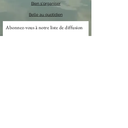
Bien s'organiser
Belle au quotidien
Abonnez-vous à notre liste de diffusion
E-mail
S'abonner
©2025 par EliseArt.