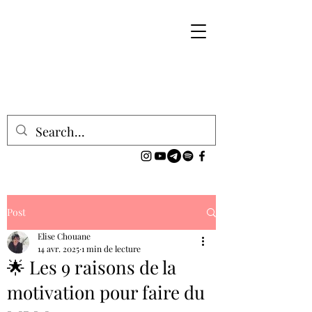
Post
Elise Chouane
14 avr. 2025
1 min de lecture
🌟 Les 9 raisons de la
motivation pour faire du