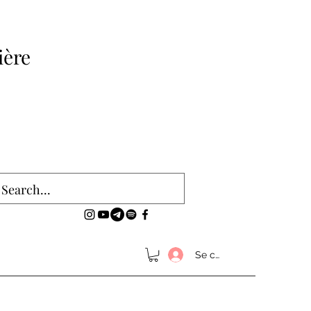
ière
Se connecter