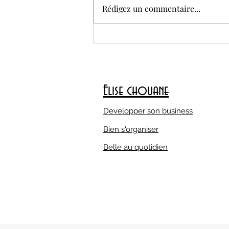
Je suis ravie de te lancer
Rédigez un commentaire...
officiellement le Challenge
Hydratation Express – 8 jours ,
spécialement conçu...
Elise chouane
Developper son business
Bien s'organiser
Belle au quotidien