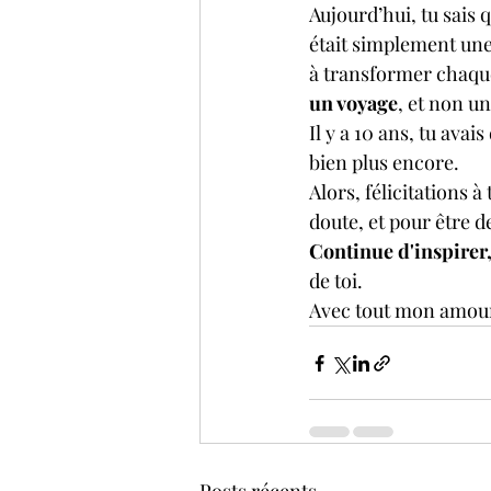
Aujourd’hui, tu sais 
était simplement une 
à transformer chaque
un voyage
, et non un
Il y a 10 ans, tu avai
bien plus encore.
Alors, félicitations à 
doute, et pour être d
Continue d'inspirer, 
de toi.
Avec tout mon amour