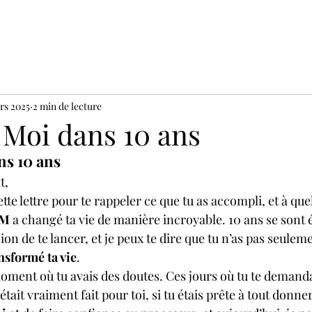
rs 2025
2 min de lecture
 Moi dans 10 ans
ns 10 ans
t,
ette lettre pour te rappeler ce que tu as accompli, et à que
M
 a changé ta vie de manière incroyable. 10 ans se sont 
sion de te lancer, et je peux te dire que tu n’as pas seulem
nsformé ta vie
.
ment où tu avais des doutes. Ces jours où tu te demandais
était vraiment fait pour toi, si tu étais prête à tout donner