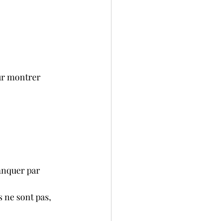
ur montrer 
anquer par 
 ne sont pas, 