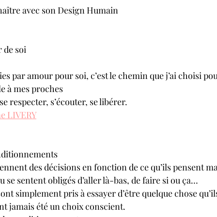
nnaître avec son Design Humain
 de soi 
es par amour pour soi, c’est le chemin que j’ai choisi po
le à mes proches 
se respecter, s’écouter, se libérer.
me LIVERY
onditionnements
nnent des décisions en fonction de ce qu’ils pensent m
u se sentent obligés d’aller là-bas, de faire si ou ça…
ont simplement pris à essayer d’être quelque chose qu’ils
nt jamais été un choix conscient.