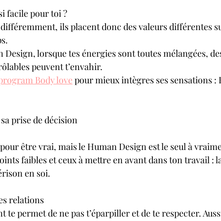
i facile pour toi ?
différemment, ils placent donc des valeurs différentes su
s. 
n Design, lorsque tes énergies sont toutes mélangées, de
ôlables peuvent t’envahir. 
 program Body love
 pour mieux intègres ses sensations : 
 sa prise de décision
pour être vrai, mais le Human Design est le seul à vraim
points faibles et ceux à mettre en avant dans ton travail : 
rison en soi.
es relations 
 te permet de ne pas t’éparpiller et de te respecter. Auss