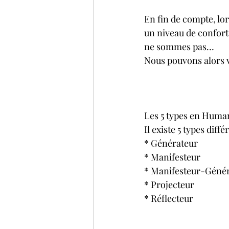
En fin de compte, l
un niveau de confort
ne sommes pas…
Nous pouvons alors v
Les 5 types en Huma
Il existe 5 types dif
* Générateur
* Manifesteur
* Manifesteur-Géné
* Projecteur
* Réflecteur