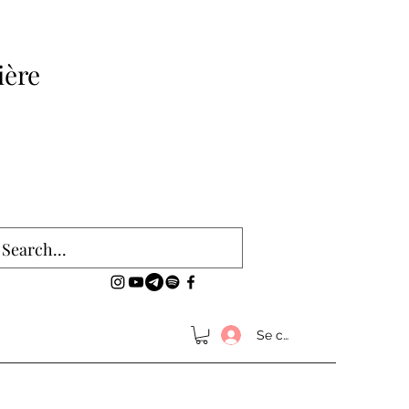
ière
Se connecter