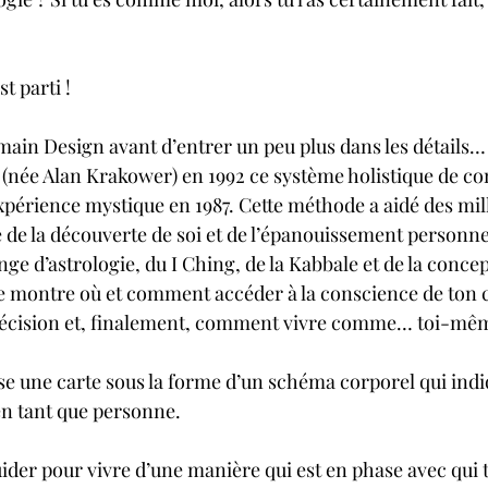
 
st parti !
ain Design avant d’entrer un peu plus dans les détails…
(née Alan Krakower) en 1992 ce système holistique de co
 expérience mystique en 1987. Cette méthode a aidé des mil
e de la découverte de soi et de l’épanouissement personne
nge d’astrologie, du I Ching, de la Kabbale et de la conc
 montre où et comment accéder à la conscience de ton c
 décision et, finalement, comment vivre comme… toi-mêm
 une carte sous la forme d’un schéma corporel qui indiq
n tant que personne. 
uider pour vivre d’une manière qui est en phase avec qui 