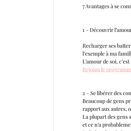
7 Avantages à se co
1 – Découvrir l’amour
Recharger ses batteri
l’exemple à ma famil
L’amour de soi, c’est 
Rejoins le program
2 – Se libérer des c
Beaucoup de gens pre
rapport aux autres, o
La plupart des gens s
et ce n’a probableme