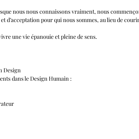
orsque nous nous connaissons vraiment, nous commençon
 et d’acceptation pour qui nous sommes, au lieu de courir
ivre une vie épanouie et pleine de sens. 
n Design
férents dans le Design Humain : 
rateur