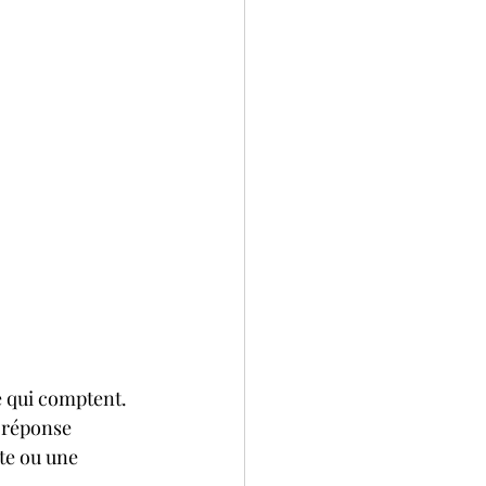
e qui comptent. 
 réponse 
te ou une 