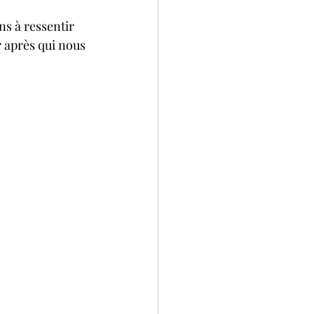
s à ressentir 
 après qui nous 