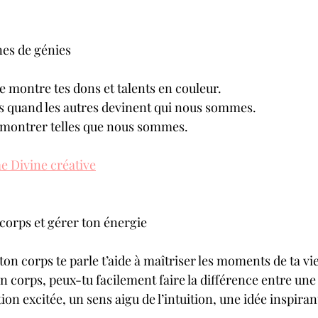
nes de génies
montre tes dons et talents en couleur.
s quand les autres devinent qui nous sommes.
 montrer telles que nous sommes.
e Divine créative
orps et gérer ton énergie
n corps te parle t’aide à maîtriser les moments de ta vi
n corps, peux-tu facilement faire la différence entre une
ion excitée, un sens aigu de l’intuition, une idée inspiran