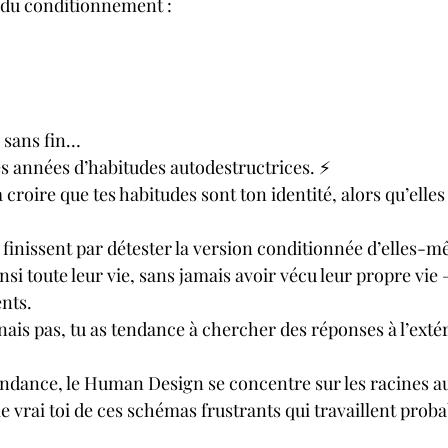
t du conditionnement : 
n sans fin…
es années d’habitudes autodestructrices. ⚡
croire que tes habitudes sont ton identité, alors qu’elles
finissent par détester la version conditionnée d’elles-mê
si toute leur vie, sans jamais avoir vécu leur propre vie 
nts.
ais pas, tu as tendance à chercher des réponses à l’extér
endance, le Human Design se concentre sur les racines a
e vrai toi de ces schémas frustrants qui travaillent prob