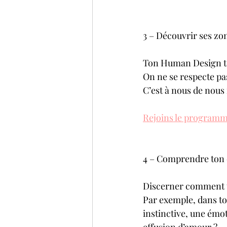
3 – Découvrir ses zo
Ton Human Design te 
On ne se respecte pa
C’est à nous de nous
Rejoins le programm
4 – Comprendre ton c
Discerner comment to
Par exemple, dans to
instinctive, une émot