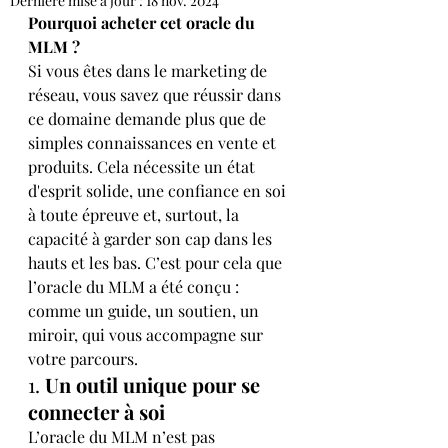
Dernière mise à jour :
18 nov. 2024
Pourquoi acheter cet oracle du 
MLM ?
Si vous êtes dans le marketing de 
réseau, vous savez que réussir dans 
ce domaine demande plus que de 
simples connaissances en vente et 
produits. Cela nécessite un état 
d'esprit solide, une confiance en soi 
à toute épreuve et, surtout, la 
capacité à garder son cap dans les 
hauts et les bas. C’est pour cela que 
l’oracle du MLM a été conçu : 
comme un guide, un soutien, un 
miroir, qui vous accompagne sur 
votre parcours.
1. 
Un outil unique pour se 
connecter à soi
L’oracle du MLM n’est pas 