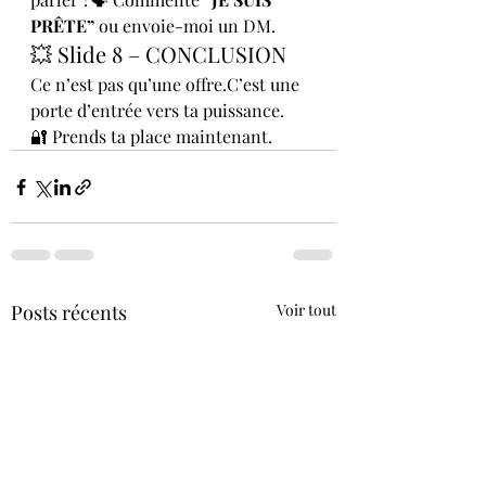
PRÊTE”
 ou envoie-moi un DM.
💥 Slide 8 – CONCLUSION
Ce n’est pas qu’une offre.C’est une 
porte d’entrée vers ta puissance.
🔐 Prends ta place maintenant.
Posts récents
Voir tout