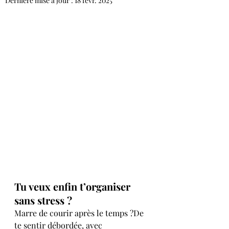
Dernière mise à jour :
18 févr. 2025
Tu veux enfin t’organiser 
sans stress ?
Marre de courir après le temps ?De 
te sentir débordée, avec 