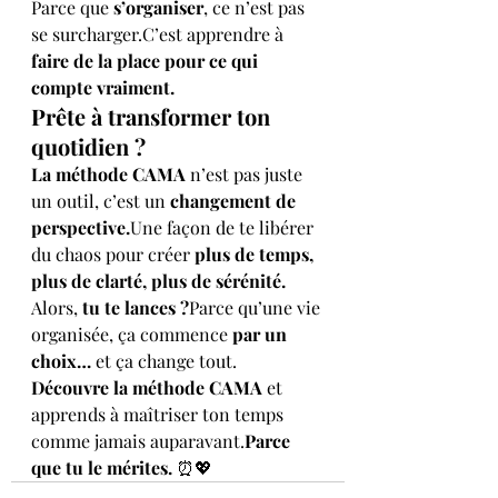
Parce que 
s’organiser
, ce n’est pas 
se surcharger.C’est apprendre à 
faire de la place pour ce qui 
compte vraiment.
Prête à transformer ton 
quotidien ?
La méthode CAMA
 n’est pas juste 
un outil, c’est un 
changement de 
perspective.
Une façon de te libérer 
du chaos pour créer 
plus de temps, 
plus de clarté, plus de sérénité.
Alors, 
tu te lances ?
Parce qu’une vie 
organisée, ça commence 
par un 
choix…
 et ça change tout.
Découvre la méthode CAMA
 et 
apprends à maîtriser ton temps 
comme jamais auparavant.
Parce 
que tu le mérites.
 ⏰💖