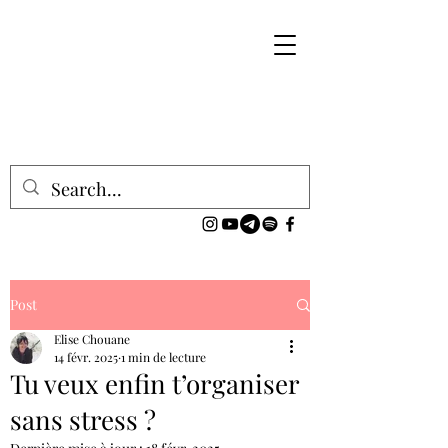
Post
Elise Chouane
14 févr. 2025
1 min de lecture
Tu veux enfin t’organiser
sans stress ?