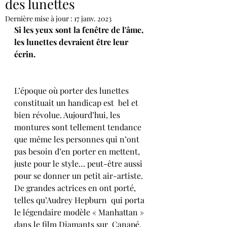
des lunettes
Dernière mise à jour :
17 janv. 2023
Si les yeux sont la fenêtre de l'âme, 
les lunettes devraient être leur 
écrin. 
L’époque où porter des lunettes 
constituait un handicap est  bel et 
bien révolue. Aujourd’hui, les 
montures sont tellement tendance  
que même les personnes qui n’ont 
pas besoin d’en porter en mettent,  
juste pour le style… peut-être aussi 
pour se donner un petit air-artiste. 
De grandes actrices en ont porté, 
telles qu’Audrey Hepburn  qui porta 
le légendaire modèle « Manhattan » 
dans le film Diamants sur  Canapé.