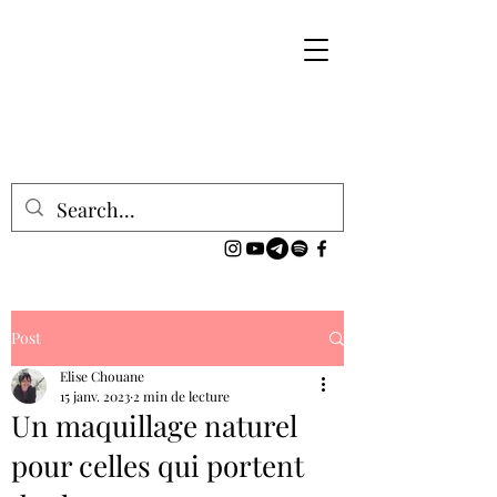
Post
Elise Chouane
15 janv. 2023
2 min de lecture
Un maquillage naturel
pour celles qui portent