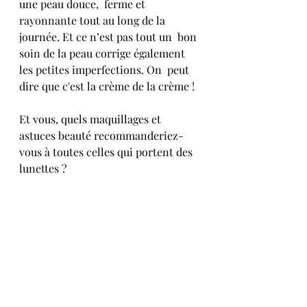
une peau douce,  ferme et 
rayonnante tout au long de la 
journée. Et ce n’est pas tout un  bon 
soin de la peau corrige également 
les petites imperfections. On  peut 
dire que c'est la crème de la crème !
Et vous, quels maquillages et 
astuces beauté recommanderiez-
vous à toutes celles qui portent des 
lunettes ?