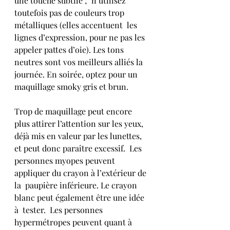
une touche subtile ;  n’utilisez 
toutefois pas de couleurs trop 
métalliques (elles accentuent  les 
lignes d’expression, pour ne pas les 
appeler pattes d’oie). Les tons 
neutres sont vos meilleurs alliés la 
journée. En soirée, optez pour un  
maquillage smoky gris et brun.
Trop de maquillage peut encore 
plus attirer l’attention sur les yeux,  
déjà mis en valeur par les lunettes, 
et peut donc paraître excessif.  Les 
personnes myopes peuvent 
appliquer du crayon à l’extérieur de 
la  paupière inférieure. Le crayon 
blanc peut également être une idée 
à  tester.  Les personnes 
hypermétropes peuvent quant à 