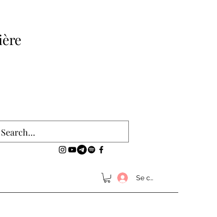
ière
Se connecter