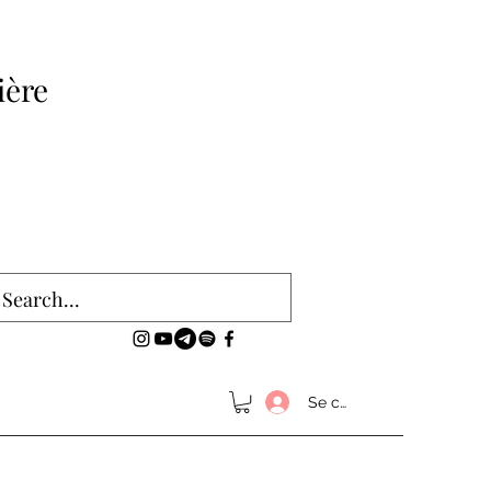
ière
Se connecter