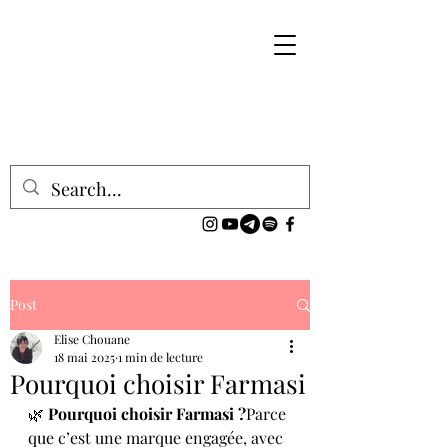
Post
Elise Chouane
18 mai 2025
1 min de lecture
Pourquoi choisir Farmasi
🌿 
Pourquoi choisir Farmasi ?
Parce 
que c’est une marque engagée, avec 